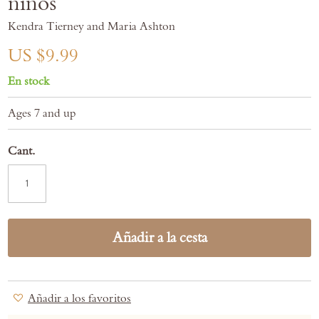
niños
images
gallery
Kendra Tierney and Maria Ashton
US $9.99
En stock
Ages 7 and up
Cant.
Añadir a la cesta
Añadir a los favoritos