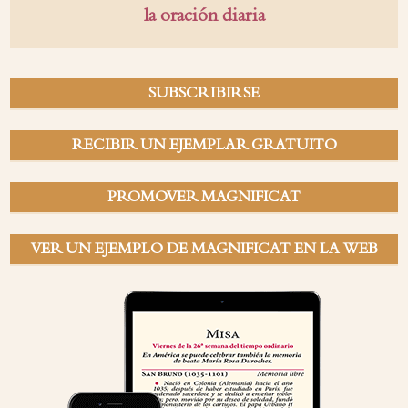
la oración diaria
SUBSCRIBIRSE
RECIBIR UN EJEMPLAR GRATUITO
PROMOVER MAGNIFICAT
VER UN EJEMPLO DE MAGNIFICAT EN LA WEB