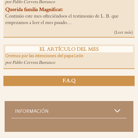
por Pablo Cervera Barranco
Q
uerida familia
Magnificat
:
Continúo este mes ofreciéndoos el testimonio de L. B. que
empezamos a leer el mes pasado…
(Leer más)
EL ARTÍCULO DEL MES
Oremos por las intenciones del papa León
por Pablo Cervera Barranco
F.A.Q
INFORMACIÓN