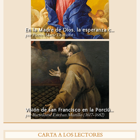
En la Madre de Dios, la esperanza cristiana encuentra su mayor testimonio
por Pierre-Marie Dumont
Visión de san Francisco en la Porciúncula
por Bartolomé Esteban Murillo (1617-1682)
CARTA A LOS LECTORES