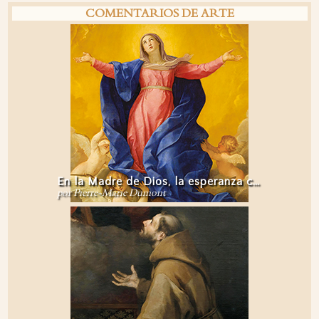
COMENTARIOS DE ARTE
En la Madre de Dios, la esperanza cristiana encuentra su mayor testimonio
por Pierre-Marie Dumont